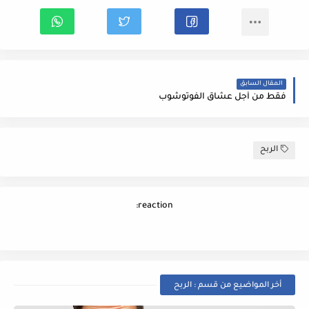
المقال السابق
فقط من أجل عشاق الفوتوشوب
الربح
reaction:
أخر المواضيع من قسم : الربح