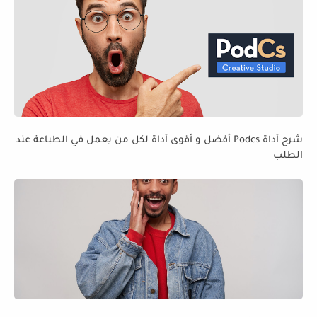
شرح آداة Podcs أفضل و أقوى آداة لكل من يعمل في الطباعة عند
الطلب