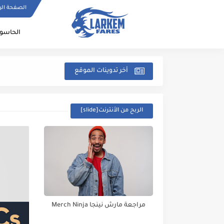
الصفحة الر
الحاسو
أخر تدوينات الموقع
الربح من الأنترنت[slide]
مراجعة مارش نينجا Merch Ninja