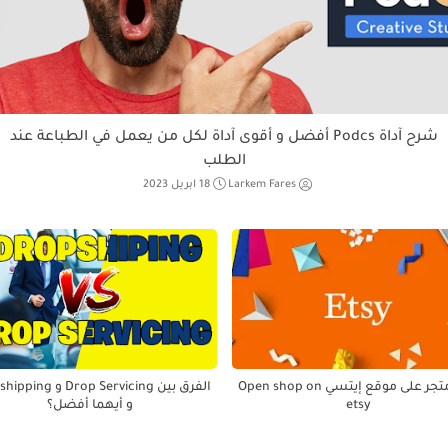
شرح آداة Podcs أفضل و أقوى آداة لكل من يعمل في الطباعة عند
الطلب
Larkem Fares
18 ابريل 2023
فتح متجر على موقع إيتسي Open shop on
الفرق بين Drop Servicing 
etsy
و أيهما أفضل؟