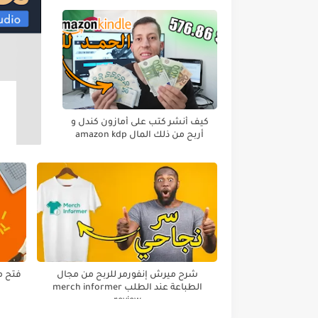
كيف أنشر كتب على أمازون كندل و
أربح من ذلك المال amazon kdp
شرح ميرش إنفورمر للربح من مجال
الطباعة عند الطلب merch informer
review