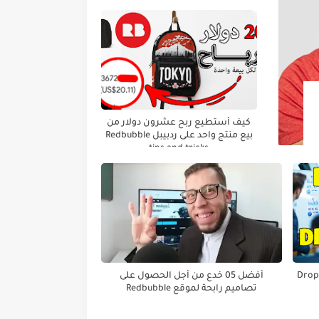
كيف أستطيع ربح عشرون دولار من
بيع منتج واحد على ردبيبل Redbubble
tips and tricks
و Dropshipping
أفضل 05 خدع من أجل الحصول على
تصاميم رابحة لموقع Redbubble