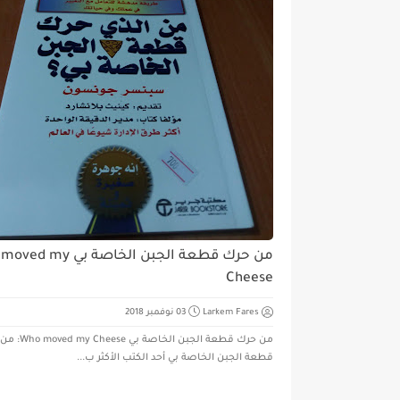
من حرك قطعة الجبن الخاصة بي 
Cheese
Larkem Fares
03 نوفمبر 2018
من حرك قطعة الجبن الخاصة ب
قطعة الجبن الخاصة بي أحد الكتب الأكثر ب...