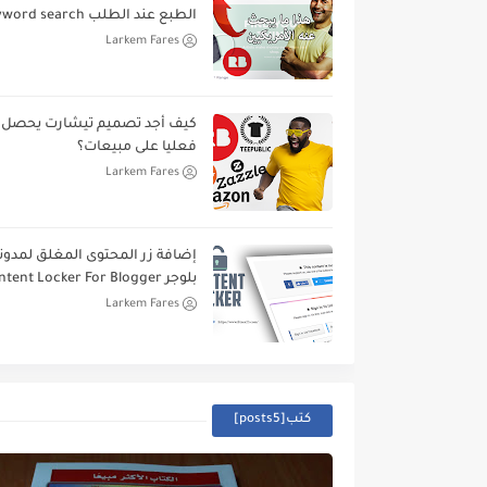
الطبع عند الطلب keyword search
Larkem Fares
كيف أجد تصميم تيشارت يحصل
فعليا على مبيعات؟
Larkem Fares
إضافة زر المحتوى المغلق لمدون
بلوجر Content Locker For Blogger
Larkem Fares
كتب[posts5]