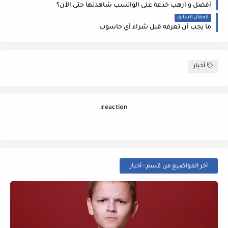
أفضل و أرهب خدعة على الواتسب شاهدتها حتى الأن؟
المقال السابق
ما يجب أن تعرفه قبل شراء أي حاسوب
أخبار
reaction:
أخر المواضيع من قسم : أخبار