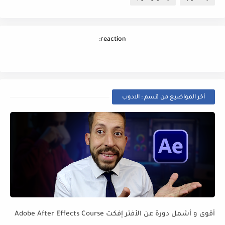
reaction:
أخر المواضيع من قسم : الادوب
أقوى و أشمل دورة عن الأفتر إفكت Adobe After Effects Course