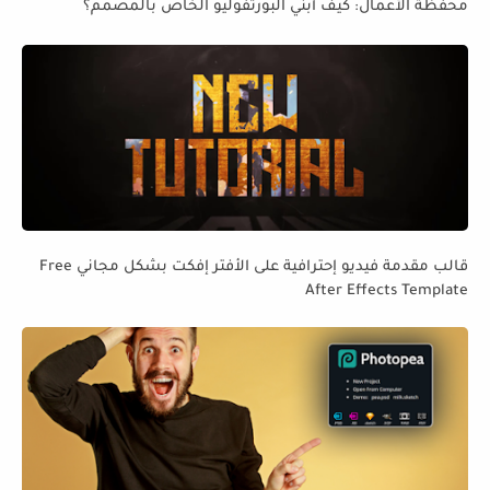
محفظة الأعمال: كيف أبني البورتفوليو الخاص بالمصمم؟
قالب مقدمة فيديو إحترافية على الأفتر إفكت بشكل مجاني Free
After Effects Template