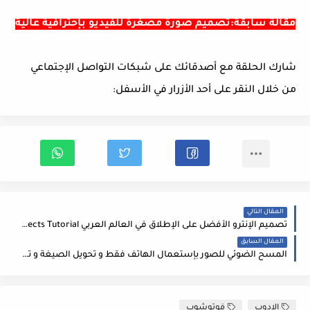
مقالة سابقة:تصميم صورة مصغرة للفيديو بإحترافية عالية
شارك الحلقة مع أصدقائك على شبكات التواصل الإجتماعي
من خلال النقر على أحد الأزرار في الأسفل:
المقال التالي
تصميم الإنترو الأفضل على الإطلاق في العالم العربي After effects Tutorial
المقال السابق
المسح الضوئي للصور بإستعمال الهاتف فقط و تحويل الصيغة و تقليل الحجم
الادوب
فوتوشوب