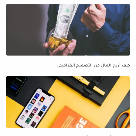
كيف أربح المال من التصميم الغرافيكي