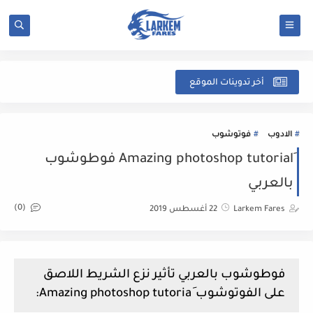
شرح
أخر تدوينات الموقع
الادوب
فوتوشوب
َAmazing photoshop tutorial فوطوشوب
بالعربي
(0)
Larkem Fares
22 أغسطس 2019
فوطوشوب بالعربي تأثير نزع الشريط اللاصق
على الفوتوشوب َAmazing photoshop tutoria: