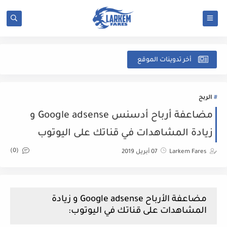
شرح
أخر تدوينات الموقع
الربح
مضاعفة أرباح أدسنس Google adsense و
زيادة المشاهدات في قناتك على اليوتوب
(0)
Larkem Fares
07 أبريل 2019
مضاعفة الأرباح Google adsense و زيادة
المشاهدات على قناتك في اليوتوب: