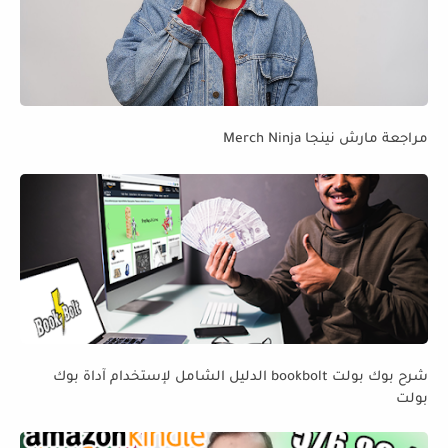
مراجعة مارش نينجا Merch Ninja
شرح بوك بولت bookbolt الدليل الشامل لإستخدام آداة بوك
بولت