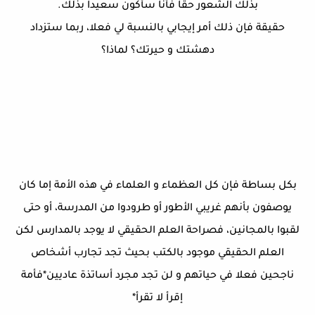
بذلك الشعور حقا فأنا سأكون سعيدا بذلك.
حقيقة فإن ذلك أمر إيجابي بالنسبة لي فعلا، ربما ستزداد
دهشتك و حيرتك؟ لماذا؟
بكل بساطة فإن كل العظماء و العلماء في هذه الأمة إما كان
يوصفون بأنهم غريبي الأطور أو طرودوا من المدرسة، أو حتى
لقبوا بالمجانين، فصراحة العلم الحقيقي لا يوجد بالمدارس لكن
العلم الحقيقي موجود بالكتب بحيث تجد تجارب أشخاص
ناجحين فعلا في حياتهم و لن تجد مجرد أساتذة عاديين*فأمة
إقرأ لا تقرأ*