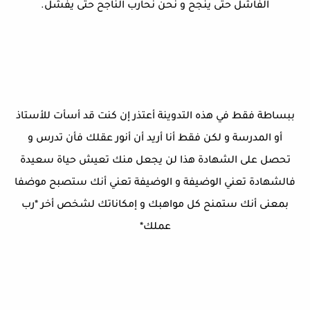
الفاشل حتى ينجح و نحن نحارب الناجح حتى يفشل.
ببساطة فقط في هذه التدوينة أعتذر إن كنت قد أسأت للأستاذ
أو المدرسة و لكن فقط أنا أريد أن أنور عقلك فأن تدرس و
تحصل على الشهادة هذا لن يجعل منك تعيش حياة سعيدة
فالشهادة تعني الوضيفة و الوضيفة تعني أنك ستصبح موضفا
بمعنى أنك ستمنح كل مواهبك و إمكاناتك لشخص أخر *رب
عملك*