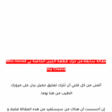
مقالة سابقة:من حرك قطعة الجبن الخاصة بي Who moved
my Cheese
أتمنى من كل قلبي أن تترك تعليق جميل يدل على مرورك
الطيب من هنا يوما.
إن أحسست أن هناك من سيستفيد من هذه المقالة فضلا و