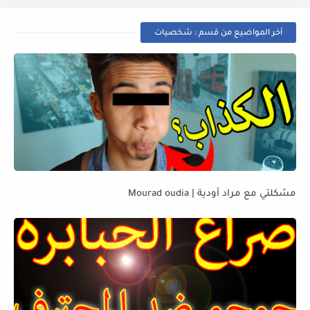
أخر المواضيع من قسم : شخصيات
مشكلتي مع مراد أودية | Mourad oudia