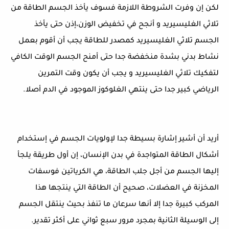
لكن إن وفرت الشروطة اللازمة فسوف يأخذ الجسم الطاقة من
تلاثي الغليسيريد و أنجح في تخفيض الوزن،إذن حتى يأخذ
الجسم تلاثي الغليسيريد كمصدر للطاقة يجب أن أقوم بعمل
نشاط بدني بشدة منخفضة جدا حتى أمنح الجسم الوقت الكافي
لتفكيك تلاثي الغليسيريد و يجب أن يكون وقت التمرين
الرياضي كبير جدا حتى ينتهي الغلوكوز الموجود في الدم أصلا.
أريد أن أشير إشارة بسيطة جدا لإولويات الجسم في إستخدام
أشكال الطاقة المتواجدة في بدن الإنسان، إن أول طريقة يلجأ
إليها الجسم من أجل جلب الطاقة، هي الكرياتين فوسفات
المخزنة في العضلات، صحيح أن الطاقة التي ينتجها هذا
المركب كبيرة جدا إلا أنها سرعان ما تنفذ بحيث ينتقل الجسم
إلى الوسيلة الثانية بمجرد مرور سبع ثواني على أكثر تقدير.