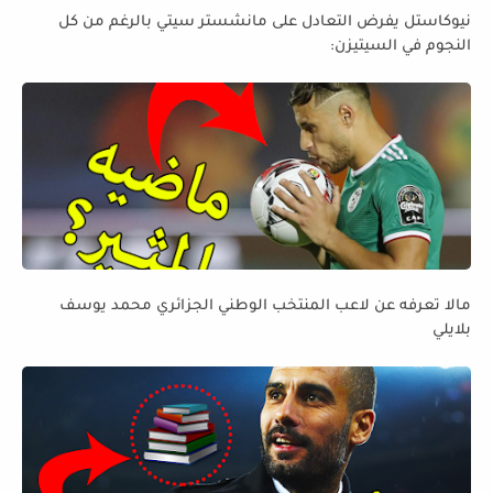
نيوكاستل يفرض التعادل على مانشستر سيتي بالرغم من كل
النجوم في السيتيزن:
مالا تعرفه عن لاعب المنتخب الوطني الجزائري محمد يوسف
بلايلي