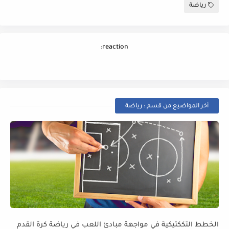
رياضة
reaction:
أخر المواضيع من قسم : رياضة
الخطط التككتيكية في مواجهة مبادئ اللعب في رياضة كرة القدم