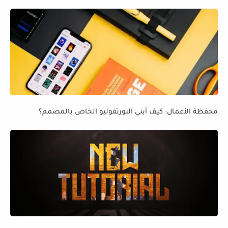
محفظة الأعمال: كيف أبني البورتفوليو الخاص بالمصمم؟