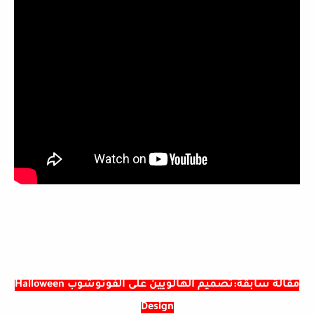
مقالة سابقة:تصميم الهالويين على الفوتوشوب Halloween
Design