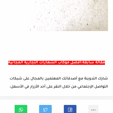
مقالة سابقة:أفضل موكاب الشعارات التجارية المجانية
شارك التدوينة مع أصدقائك المهتمين بالمجال على شبكات
التواصل الإجتماعي من خلال النقر على أحد الأزرار في الأسفل: