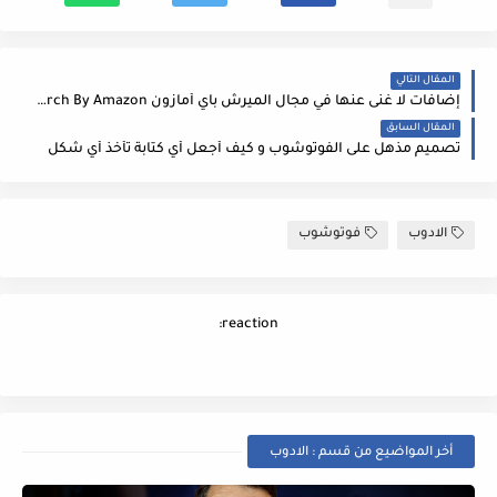
المقال التالي
إضافات لا غنى عنها في مجال الميرش باي أمازون Merch By Amazon
المقال السابق
تصميم مذهل على الفوتوشوب و كيف أجعل أي كتابة تأخذ أي شكل
الادوب
فوتوشوب
reaction:
أخر المواضيع من قسم : الادوب