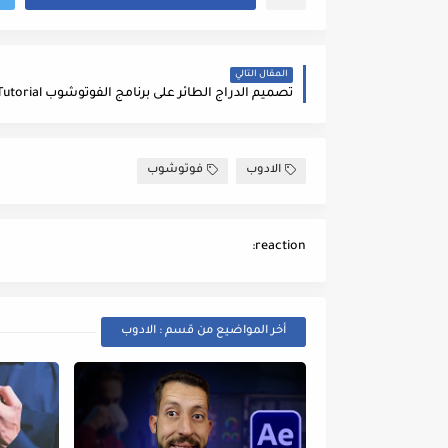
المقال التالي
الادوب
فوتوشوب
reaction:
أخر المواضيع من قسم : الادوب