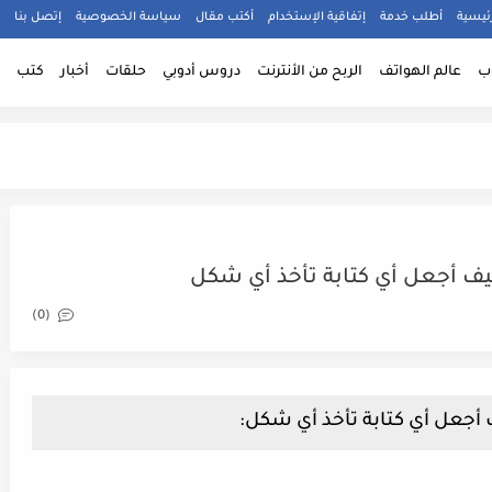
ئيسية
أطلب خدمة
إتفاقية الإستخدام
أكتب مقال
سياسة الخصوصية
إتصل بنا
ب
عالم الهواتف
الربح من الأنترنت
دروس أدوبي
حلقات
أخبار
كتب
 أجعل أي كتابة تأخذ أي شكل
(0)
جعل أي كتابة تأخذ أي شكل: