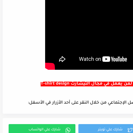
 في مجال التيشارت T-shirt design
لإجتماعي من خلال النقر على أحد الأزرار في الأسفل: