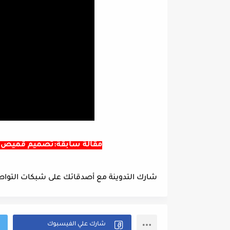
مقالة سابقة:تصميم قميص لمن يعمل
شارك التدوينة مع أصدقائك على شبكات التواصل ا