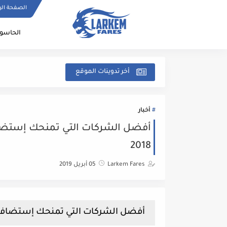
الصفحة الر
الحاسو
أخر تدوينات الموقع
أخبار
2018
Larkem Fares
05 أبريل 2019
أفضل الشركات التي تمنحك إستضافات لمواقعك على 