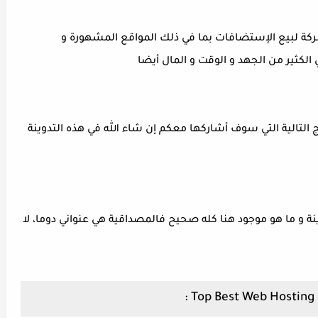
دار أكثر من تلاثة سنوات قمنا حوالي 30 شركة لبيع الإستضافات بما في ذلك المواقع المشهورة و
 الكثير من الجهد و الوقت و المال أيضا
ج التالية التي سوف أشاركها معكم إن شاء الله في هذه التدوينة
نة و ما هو موجود هنا كله صحيح فالمصداقية هي عنواني دوما، لا