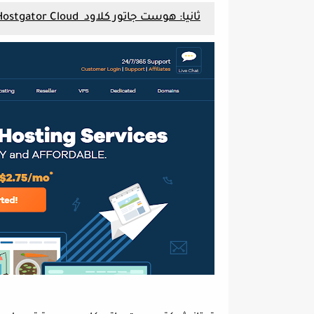
ثانيا: هوست جاتور كلاود Hostgator Cloud