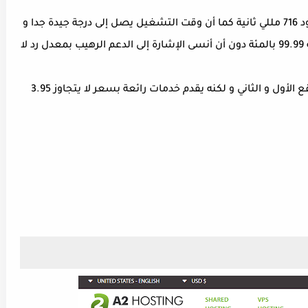
تمتاز الشركة بسرعة تحميل عالية تصل إلى حدود 716 مللي ثانية كما أن وقت التشغيل يصل إلى درجة جيدة جدا و
تعتبر من بين أفضل الشركات المنافسة بنسبة 99.99 بالمئة دون أن أنسى الإشارة إلى الدعم الرهيب بمعدل رد لا
يعتبر الموقع غالي السعر قليلا مقارنة مع الموقع الأول و الثاني و لكنه يقدم خدمات رائعة بسعر لا يتجاوز 3.95