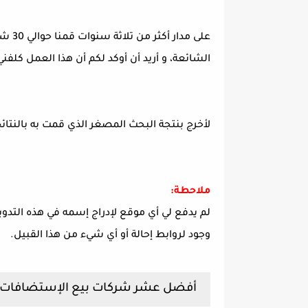
على م
الشائعة، و أريد أن أوكد لكم أن هذا العمل كلفني
لأخرج بنتجة البحث المصغر الذي قمت به بالنتائ
ملاحطة:
لم يدفع لي أي موقع لإدراج إسمه في هذه التدوي
وجود لروابط إحالة أو أي شيء من هذا القبيل.
أفضل عشر شركات بيع الإستضافات Top Best Web Hosting :