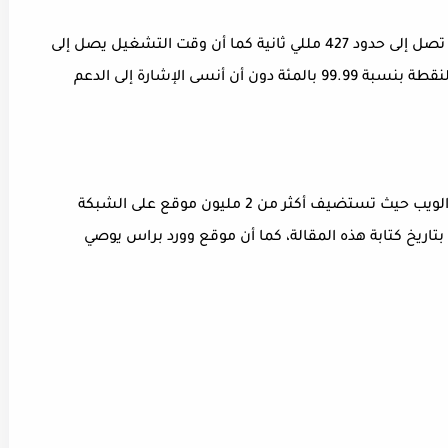
تمتاز شركة بلوهوست بسرعة تحميل رهيبة جدا تصل إلى حدود 427 مللي ثانية كما أن وقت التشغيل يصل إلى
أقصى الحدود و تعبتر الشركة الأفضل في هذه النقطة بنسبة 99.99 بالمئة دون أن أنسى الإشارة إلى الدعم
كما تعتبر الشركة واحدة من بين أشهر مضيفي الويب حيث تستضيف أكثر من 2 مليون موقع على الشبكة
تاريخ كتابة هذه المقالة، كما أن موقع وورد براس يوصي