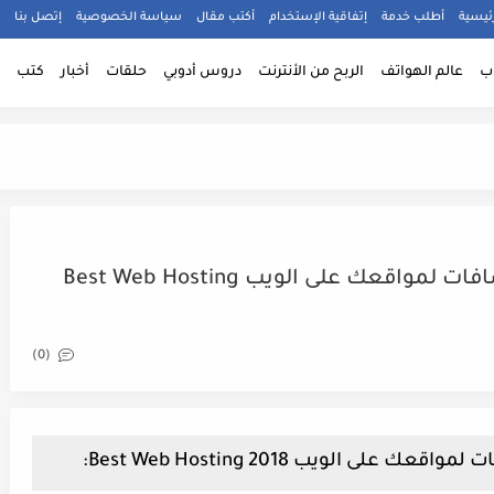
ئيسية
أطلب خدمة
إتفاقية الإستخدام
أكتب مقال
سياسة الخصوصية
إتصل بنا
ب
عالم الهواتف
الربح من الأنترنت
دروس أدوبي
حلقات
أخبار
كتب
أفضل الشركات التي تمنحك إستضافات لمواقعك على الويب Best Web Hosting
(0)
الويب Best Web Hosting 2018: