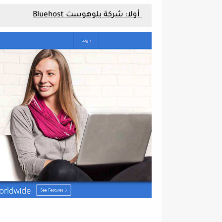
أولا: شركة بلوهوست Bluehost