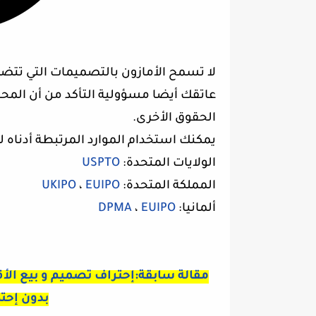
لا تسمح الأمازون بالتصميمات التي تتض
عاتقك أيضا مسؤولية التأكد من أن المحت
الحقوق الأخرى.
يمكنك استخدام الموارد المرتبطة أدناه ل
الولايات المتحدة:
USPTO
المملكة المتحدة:
EUIPO
،
UKIPO
ألمانيا:
EUIPO
،
DPMA
مقالة سابقة:إحتراف تصميم و بيع الأ
بدون إحتك