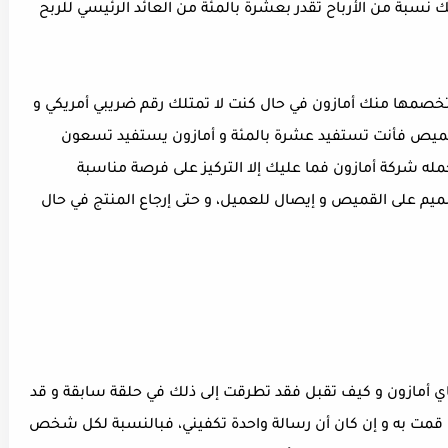
نسبة من الأرباح تقدر بعشرة بالمئة من العائد الرئيسي للربح
تي تخصمها منك أمازون في حال كنت لا تمتلك رقم ضريبي أمريكي و
لقميص فأنت تستفيد عشرة بالمئة و أمازون يستفيد تسعون
حمله شركة أمازون فما عليك إلا التركيز على فرصة مناسبة
يم على القميص و إيصال للعميل، و حتى إرجاع المنتج في حال
ي أمازون و كيف تقبل فقد تطرقت إلى ذلك في حلقة سابقة و قد
مت به و إن كان أن رسالة واحدة تكفيني، فبالنسبة لكل شخص