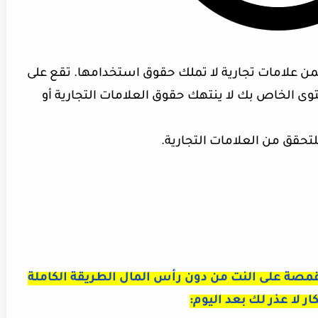
من علامات تجارية لا تملك حقوق استخدامها. تقع على
وى الخاص بك لا ينتهك حقوق العلامات التجارية أو
لتحقق من العلامات التجارية.
قمصة على النت من دون رأس المال الطريقة الكاملة
ار لا عذر لك بعد اليوم: