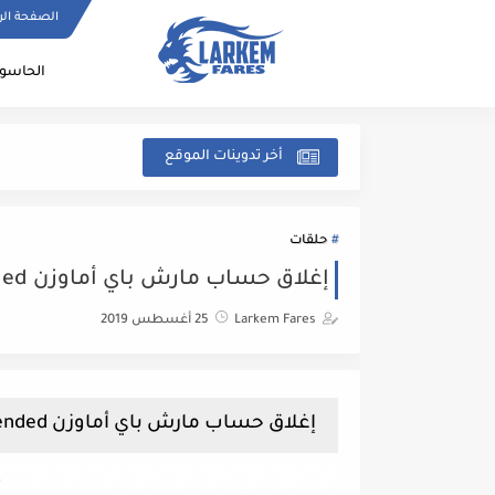
الصفحة الر
الحاسو
أخر تدوينات الموقع
حلقات
إغلاق حساب مارش باي أماوزن Merch by amazon account suspended
Larkem Fares
25 أغسطس 2019
إغلاق حساب مارش باي أماوزن Merch by amazon account suspended: