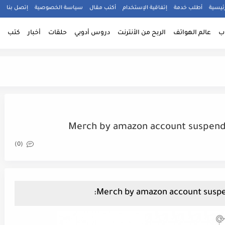
ئيسية
أطلب خدمة
إتفاقية الإستخدام
أكتب مقال
سياسة الخصوصية
إتصل بنا
ب
عالم الهواتف
الربح من الأنترنت
دروس أدوبي
حلقات
أخبار
كتب
(0)