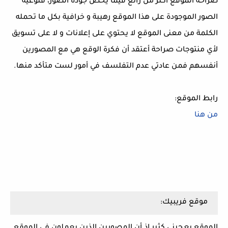
صراحة الموقع أكثر من رائع فيما يخص جودة الصور، فنوعية
الصور الموجودة على هذا الموقع رهيبة و خرافية بكل ما تحمله
الكلمة من معنى الموقع لا يحتوي على إعلانات و لا على تسويق
لأي منتوجات صراحة أعتقد أن فكرة الوقع هي مع المصورين
أنفسهم فمن عادتي عدم التفلسف في أمور لست متأكد منها.
رابط الموقع:
من هنا
موقع فريبيك:
الموقع يعجبني كثير إذ أن المصورين الذين يعملون في الموقع