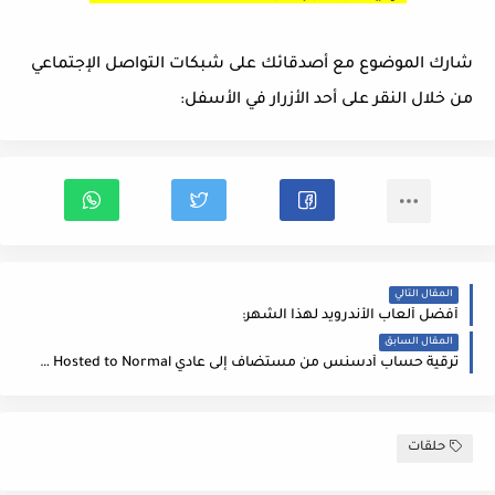
شارك الموضوع مع أصدقائك على شبكات التواصل الإجتماعي
من خلال النقر على أحد الأزرار في الأسفل:
المقال التالي
أفضل ألعاب الأندرويد لهذا الشهر:
المقال السابق
ترقية حساب أدسنس من مستضاف إلى عادي Convert Adsense from Hosted to Normal:
حلقات