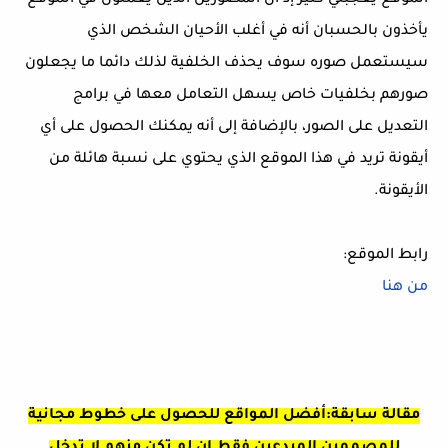
يأخذون بالحسبان أنه في أغلب الأحيان الشخص الذي
سيستعمل صوره سوف يحذف الخلفية لذلك دائما ما يجعلون
صورهم بخلفيات خاص يسهل التعامل معها في برامج
التعديل على الصور، بالإضافة إلى أنه يمكنك الحصول على أي
أيقونة تريد في هذا الموقع الذي يحتوي على نسبة هائلة من
الأيقونة.
رابط الموقع:
من هنا
مقالة سابقة:أفضل المواقع للحصول على خطوط مجانية
للمصممين المبدعين فقط إن لم تكن منهم لا تدخل