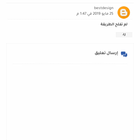
bestdesign
25 مايو 2019 في 1:47 م
لم تفلح الطريقة
رد
إرسال تعليق