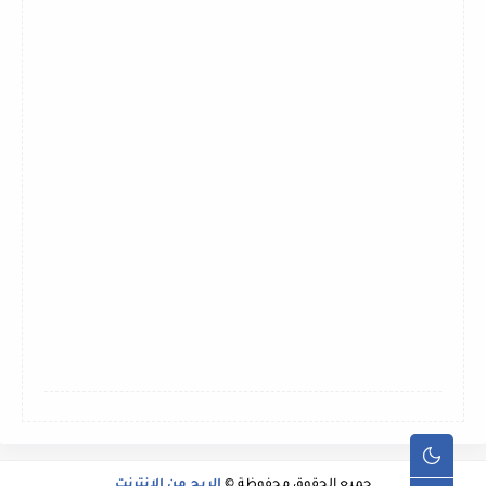
جميع الحقوق محفوظة ©
الربح من الانترنت