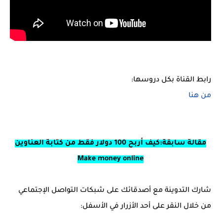
رابط القناة بكل دروسها:
من هنا
مقالة سابقة:كيف أربح 100 دولار فقط من كتابة العناوين
Make money online
شارك التدوينة مع أصدقائك على شبكات التواصل الإجتماعي
من خلال النقر على أحد الأزرار في الأسفل: