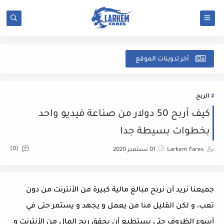
شرح
أخر تدوينات الموقع
الربح
كيف أربح 50 دولار من صناعة فيديو واحد
بخطوات بسيطة جدا
(0)
Larkem Fares
01 سبتمبر 2020
جميعنا نريد أن نربح مبالغ مالية كبيرة من الأنترنت من دون
تعب، و لكن القليل منا من يعمل و يجهد و يستمر حتى في
أسوء الظروف حتى يستطيع أن يحقق ربح المال من الأنترنت و