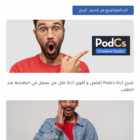
أخر المواضيع من قسم : الربح
شرح آداة Podcs أفضل و أقوى آداة لكل من يعمل في الطباعة عند
الطلب