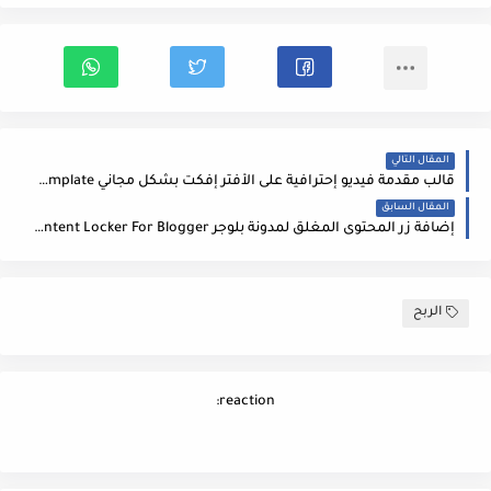
المقال التالي
قالب مقدمة فيديو إحترافية على الأفتر إفكت بشكل مجاني Free After Effects Template
المقال السابق
إضافة زر المحتوى المغلق لمدونة بلوجر Content Locker For Blogger
الربح
reaction: