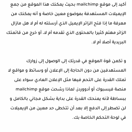
أكيد إلى موقع mailchimp بحيث يمكنك هذا الموقع من جمع
الإيميلات المستهدفة بموضوع معين خاصة و أنه يمكنك من
معرفة ما إذا فتح الزائر الإيميل الذي أرسلته له أم لا هل مازال
الزائر مهتم كثيرا بالمحتوى الذي تقدمه أم لا، أو خرج من قائمتك
البريدية أصلا أم لا.
و تكمن قوة الموقع في قدرتك إلى الوصول إلى زوارك
المستهدفين من دون الحاجة إلى الإعلان أو وسائط و مواقع لا
تملك القدرة على التحم فيها مثل الإعلان العادي سواء على
منصة فيسبوك أو أدووردز، لماذا رشحت موقع mailchimp
ببساطة لأنه يمنحك القدرة على بداية بشكل مجاني بالكامل و
لن تضطر إلى الدفع إلا بعد أن تتخطى حد معين من الإيميلات
في لوحة التحكم الخاصة بك.