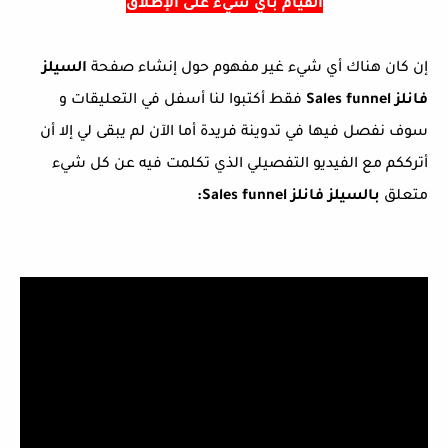
القيام بأي شيء على الإطلاق
إن كان هناك أي شيء غير مفهوم حول إنشاء صفحة
السيلز
فانلز Sales funnel
فقط أكتبوا لنا أسفل في التعليقات و
سوف نفصل فيها في تدوينة فريدة أما الآن لم يبقى لي إلا أن
أترككم مع الفيديو التفصيلي الذي تكلمت فيه عن كل شيء
متعلق
بالسيلز فانلز Sales funnel: