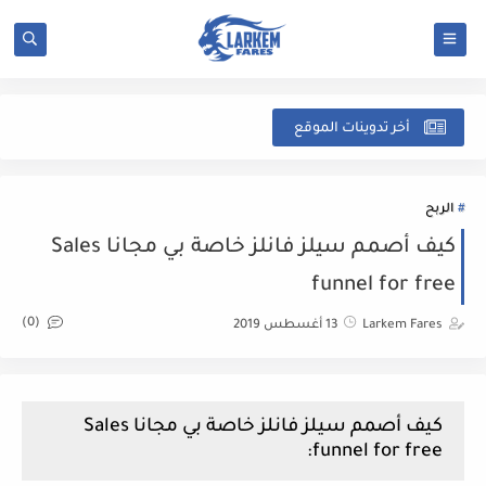
شرح
أخر تدوينات الموقع
الربح
كيف أصمم سيلز فانلز خاصة بي مجانا Sales
funnel for free
(0)
Larkem Fares
13 أغسطس 2019
كيف أصمم سيلز فانلز خاصة بي مجانا Sales
funnel for free: