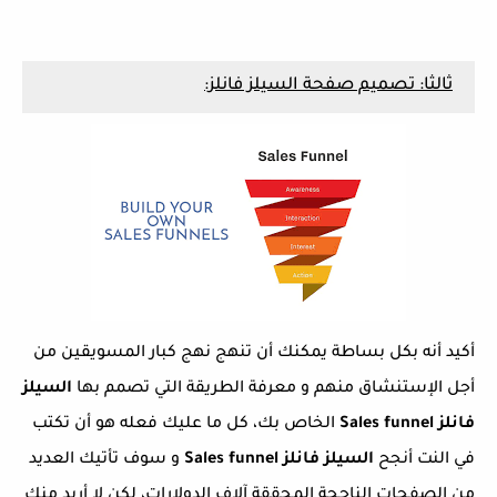
ثالثا: تصميم صفحة السيلز فانلز:
أكيد أنه بكل بساطة يمكنك أن تنهج نهج كبار المسويقين من
أجل الإستنشاق منهم و معرفة الطريقة التي تصمم بها
السيلز
فانلز Sales funnel
الخاص بك، كل ما عليك فعله هو أن تكتب
في النت أنجح
السيلز فانلز Sales funnel
و سوف تأتيك العديد
من الصفحات الناجحة المحققة آلاف الدولارات، لكن لا أريد منك