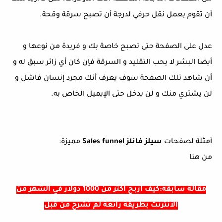
أن تقوم بعمل نقل حرفي لدرجة أن تصبح سرقة وقحة.
عدل على الصفحة حتى تصبح خاصة بك و فريدة من نوعها و
أيضا البشر لا يحب التقليد و السرقة فإن كان أي زائر سبق له و
أن شاهد تلك الصفحة سوف يعرف أنك مجرد إنسان فاشل و
لن يشتري منك و لن يدخل حتى الإيميل الخاص به.
أمثلة لصفحات
سيلز فانلز Sales funnel
مميزة:
من هنا
مقالة سابقة:كيف أربح أكثر من 1000 دولار في الشهر من
الأنترنت بطريقة رائعة لم تشرح من قبل