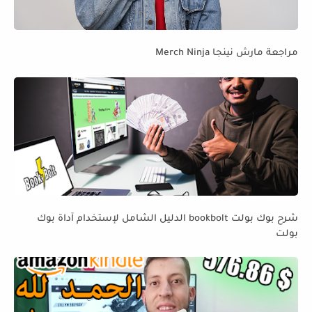
مراجعة مارش نينجا Merch Ninja
شرح بوك بولت bookbolt الدليل الشامل لإستخدام آداة بوك
بولت