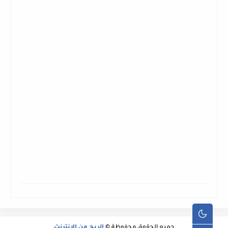
جميع الحقوق محفوظة ©
الربح من الانترنت