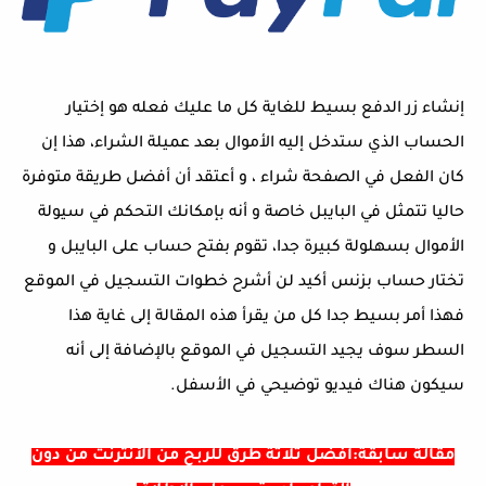
إنشاء زر الدفع بسيط للغاية كل ما عليك فعله هو إختيار
الحساب الذي ستدخل إليه الأموال بعد عميلة الشراء، هذا إن
كان الفعل في الصفحة شراء ، و أعتقد أن أفضل طريقة متوفرة
حاليا تتمثل في البايبل خاصة و أنه بإمكانك التحكم في سيولة
الأموال بسهلولة كبيرة جدا، تقوم بفتح حساب على البايبل و
تختار حساب بزنس أكيد لن أشرح خطوات التسجيل في الموقع
فهذا أمر بسيط جدا كل من يقرأ هذه المقالة إلى غاية هذا
السطر سوف يجيد التسجيل في الموقع بالإضافة إلى أنه
سيكون هناك فيديو توضيحي في الأسفل.
مقالة سابقة:أفضل تلاثة طرق للربح من الأنترنت من دون