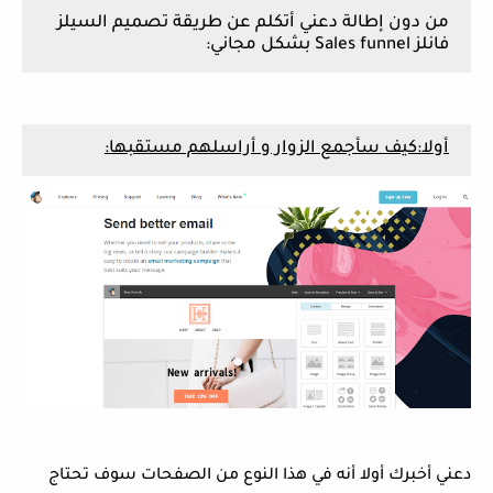
من دون إطالة دعني أتكلم عن طريقة تصميم السيلز
فانلز Sales funnel بشكل مجاني:
أولا:كيف سأجمع الزوار و أراسلهم مستقبها:
دعني أخبرك أولا أنه في هذا النوع من الصفحات سوف تحتاج