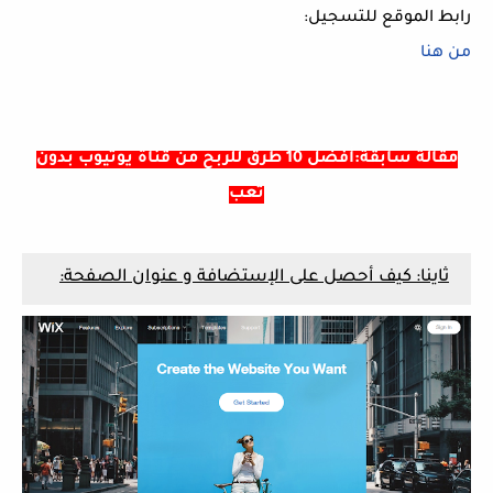
رابط الموقع للتسجيل:
من هنا
مقالة سابقة:أفضل 10 طرق للربح من قناة يوتيوب بدون
تعب
ثاينا: كيف أحصل على الإستضافة و عنوان الصفحة: