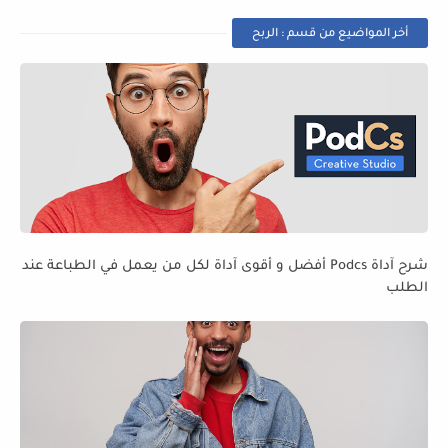
أخر المواضيع من قسم : الربح
شرح آداة Podcs أفضل و أقوى آداة لكل من يعمل في الطباعة عند
الطلب