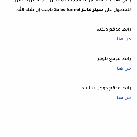
و في هذه الحالة أكون قد أتممت خمسون بالمئة من العمل
للحصول على
سيلز فانلز Sales funnel
ناجحة إن شاء الله.
رابط موقع ويكس:
من هنا
رابط موقع بلوجر:
من هنا
رابط موقع جوجل سايت:
من هنا